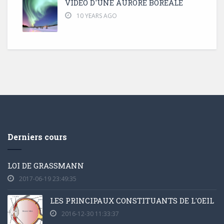
VIDÉO D'UNE AURORE BORÉALE
10 YEARS AGO
Derniers cours
LOI DE GRASSMANN
2017-06-19 23:49:35
LES PRINCIPAUX CONSTITUANTS DE L'OEIL
2016-12-30 11:33:37