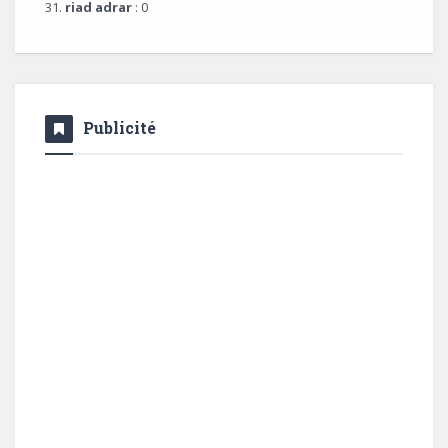
31.
riad adrar
: 0
Publicité