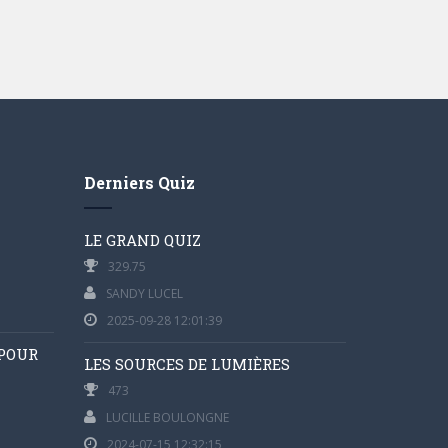
Derniers Quiz
LE GRAND QUIZ
329.75
SANDY LUCEL
2025-09-28 12:01:39
 POUR
LES SOURCES DE LUMIÈRES
473
LUCILLE BOULONGNE
2024-07-15 12:32:15