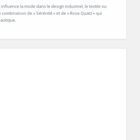
influence la mode dans le design industriel, le textile ou
e combinaison de « Sérénité » et de « Rose Quatz » qui
haotique.