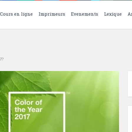
Cours en ligne
Imprimeurs
Evenements
Lexique
A
17?