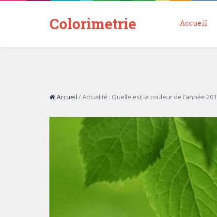
Colorimetrie
Accueil
Accueil
/
Actualité : Quelle est la couleur de l’année 20