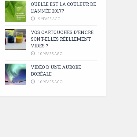
QUELLE EST LA COULEUR DE
L’ANNÉE 2017?
9 YEARS AGO
VOS CARTOUCHES D'ENCRE
SONT-ELLES RÉELLEMENT
VIDES ?
10 YEARS AGO
VIDÉO D'UNE AURORE
BORÉALE
10 YEARS AGO