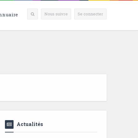
Nous suivre
Se connecter
nnuaire
Actualités