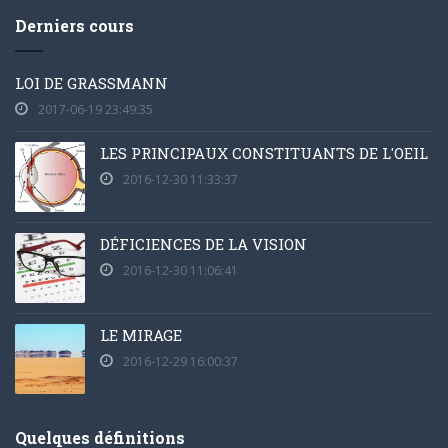
Derniers cours
LOI DE GRASSMANN
2017-06-19 23:49:35
LES PRINCIPAUX CONSTITUANTS DE L'OEIL
2016-12-30 11:33:37
DÉFICIENCES DE LA VISION
2016-12-30 11:06:41
LE MIRAGE
2016-12-29 16:00:37
Quelques définitions