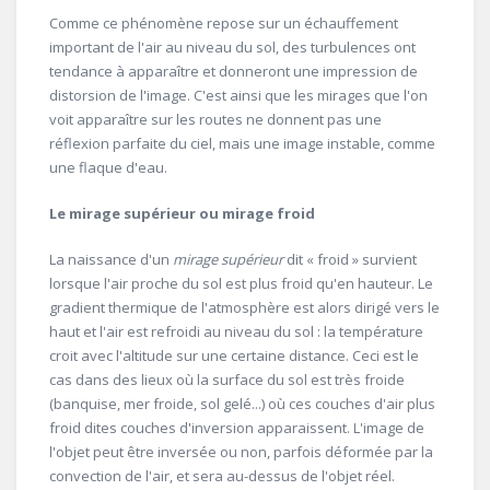
Comme ce phénomène repose sur un échauffement
important de l'air au niveau du sol, des turbulences ont
tendance à apparaître et donneront une impression de
distorsion de l'image. C'est ainsi que les mirages que l'on
voit apparaître sur les routes ne donnent pas une
réflexion parfaite du ciel, mais une image instable, comme
une flaque d'eau.
Le mirage supérieur ou mirage froid
La naissance d'un
mirage supérieur
dit « froid » survient
lorsque l'air proche du sol est plus froid qu'en hauteur. Le
gradient thermique de l'atmosphère est alors dirigé vers le
haut et l'air est refroidi au niveau du sol : la température
croit avec l'altitude sur une certaine distance. Ceci est le
cas dans des lieux où la surface du sol est très froide
(banquise, mer froide, sol gelé...) où ces couches d'air plus
froid dites couches d'inversion apparaissent. L'image de
l'objet peut être inversée ou non, parfois déformée par la
convection de l'air, et sera au-dessus de l'objet réel.