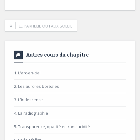
LE PARHÉLIE OU FAUX SOLEIL
Autres cours du chapitre
1. L'arc-en-ciel
2. Les aurores boréales
3. L'iridescence
4. La radiographie
5. Transparence, opacité et translucidité