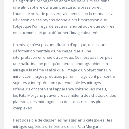
Il s'agit d'une propagation anormale de la lumière dans
une atmosphère où la température, la pression et
l'humidité ne varie pas verticalement selon la normale. La
déviation de ces rayons donne alors l'impression que
l'objet que l'on regarde est à un endroit autre que son réel
emplacement, et peut déformer l'image observée.
Un mirage n'est pas une illusion d'optique, qui est une
déformation mentale d'une image due à une
interprétation erronée du cerveau. Ce n'est pas non plus
une hallucination puisqu'on peut le photographier : un
mirage a la même réalité que l'image d'un objet dans un
miroir. Les images produites par un mirage sont par contre
sujettes à interprétation : par exemple les mirages
inférieurs ont souvent l'apparence d'étendues d'eau,
les Fata Morgana peuvent ressembler à des châteaux, des
plateaux, des montagnes ou des constructions plus
complexes.
Il est possible de classer les mirages en 3 catégories : les
mirages supérieurs, inférieurs et les Fata Morgana,