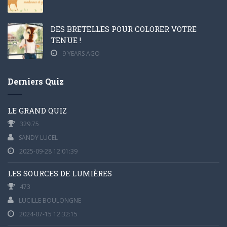
DES BRETELLES POUR COLORER VOTRE
TENUE !
9 YEARS AGO
Derniers Quiz
LE GRAND QUIZ
329.75
SANDY LUCEL
2025-09-28 12:01:39
LES SOURCES DE LUMIÈRES
473
LUCILLE BOULONGNE
2024-07-15 12:32:15