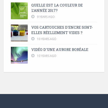
QUELLE EST LA COULEUR DE
L’ANNÉE 2017?
9 YEARS AGO
VOS CARTOUCHES D'ENCRE SONT-
ELLES RÉELLEMENT VIDES ?
10 YEARS AGO
VIDÉO D'UNE AURORE BORÉALE
10 YEARS AGO