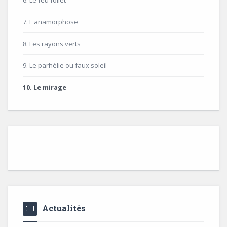
6. Le feu follet
7. L'anamorphose
8. Les rayons verts
9. Le parhélie ou faux soleil
10. Le mirage
Actualités