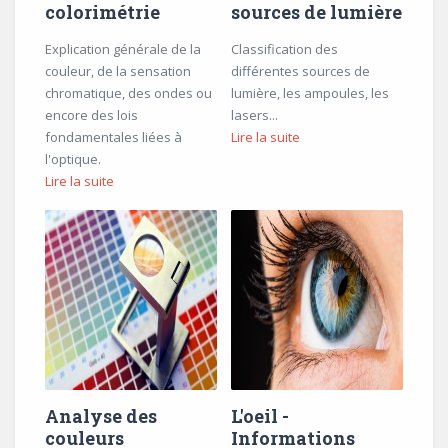
colorimétrie
sources de lumière
Explication générale de la
Classification des
couleur, de la sensation
différentes sources de
chromatique, des ondes ou
lumière, les ampoules, les
encore des lois
lasers...
fondamentales liées à
Lire la suite
l'optique.
Lire la suite
Analyse des
L'oeil -
couleurs
Informations