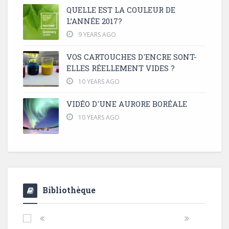
QUELLE EST LA COULEUR DE
L’ANNÉE 2017?
9 YEARS AGO
VOS CARTOUCHES D'ENCRE SONT-
ELLES RÉELLEMENT VIDES ?
10 YEARS AGO
VIDÉO D'UNE AURORE BORÉALE
10 YEARS AGO
Bibliothèque