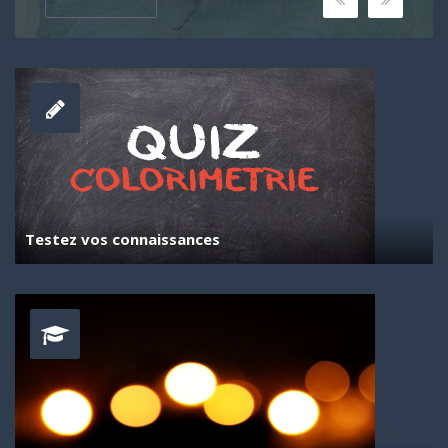
Testez vos connaissances
Vous devez être connecté pour particper au Quiz.