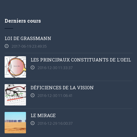
Derniers cours
LOI DE GRASSMANN
2017-06-19 23:49:35
LES PRINCIPAUX CONSTITUANTS DE L'OEIL
2016-12-30 11:33:37
DÉFICIENCES DE LA VISION
2016-12-30 11:06:41
LE MIRAGE
2016-12-29 16:00:37