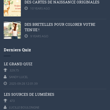
DES CARTES DE NAISSANCE ORIGINALES
10 YEARS AGO
DES BRETELLES POUR COLORER VOTRE
TENUE !
9 YEARS AGO
Derniers Quiz
LE GRAND QUIZ
329.75
SANDY LUCEL
2025-09-28 12:01:39
LES SOURCES DE LUMIÈRES
473
LUCILLE BOULONGNE