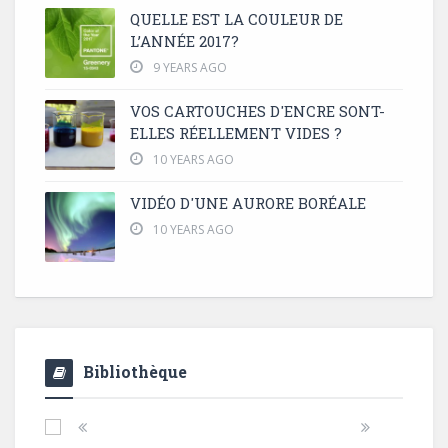
QUELLE EST LA COULEUR DE
L’ANNÉE 2017?
9 YEARS AGO
VOS CARTOUCHES D'ENCRE SONT-
ELLES RÉELLEMENT VIDES ?
10 YEARS AGO
VIDÉO D'UNE AURORE BORÉALE
10 YEARS AGO
Bibliothèque