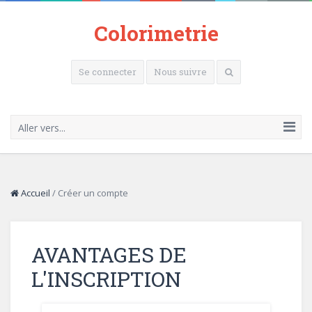
Colorimetrie
Se connecter
Nous suivre
Aller vers...
Accueil
/
Créer un compte
AVANTAGES DE
L'INSCRIPTION