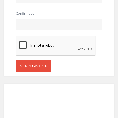
Confirmation
S'ENREGISTRER