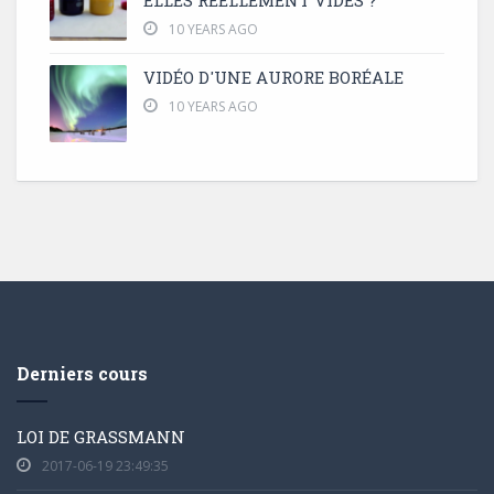
ELLES RÉELLEMENT VIDES ?
10 YEARS AGO
VIDÉO D'UNE AURORE BORÉALE
10 YEARS AGO
Derniers cours
LOI DE GRASSMANN
2017-06-19 23:49:35