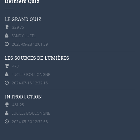
Derniers Quiz
LE GRAND QUIZ
329.75
SANDY LUCEL
2025-09-28 12:01:39
LES SOURCES DE LUMIÈRES
473
LUCILLE BOULONGNE
2024-07-15 12:32:15
INTRODUCTION
461.25
LUCILLE BOULONGNE
2024-05-30 12:32:58