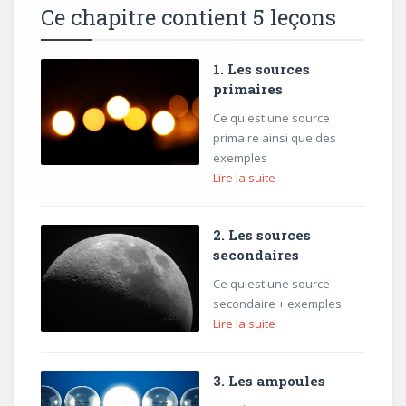
Ce chapitre contient 5 leçons
1. Les sources
primaires
Ce qu'est une source
primaire ainsi que des
exemples
Lire la suite
2. Les sources
secondaires
Ce qu'est une source
secondaire + exemples
Lire la suite
3. Les ampoules