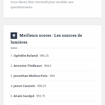
Vous devez être connecté pour accéder aux
questionnaires.
Meilleurs scores : Les sources de
lumières
1.
Ophélie Roland
: 995.25
2.
Antoine Thiébaut
: 994.5
3.
Jonathan Molina Polo
: 994
4.
Jason Caussin
: 990.25
5.
Anaïs Sacépé
: 955.75