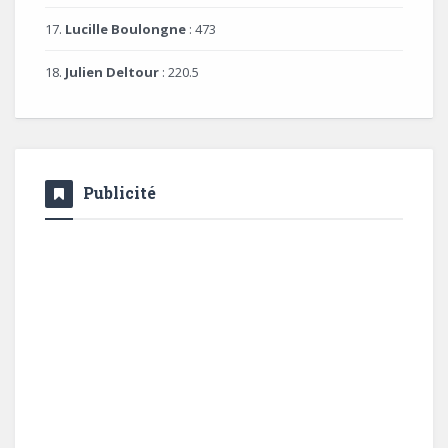
17.
Lucille Boulongne
: 473
18.
Julien Deltour
: 220.5
Publicité