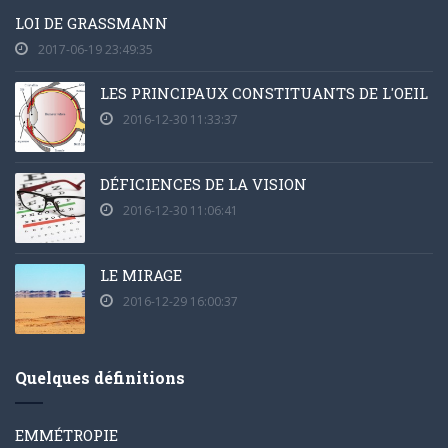
LOI DE GRASSMANN
2017-06-19 23:49:35
LES PRINCIPAUX CONSTITUANTS DE L'OEIL
2016-12-30 11:33:37
DÉFICIENCES DE LA VISION
2016-12-30 11:06:41
LE MIRAGE
2016-12-29 16:00:37
Quelques définitions
EMMÉTROPIE