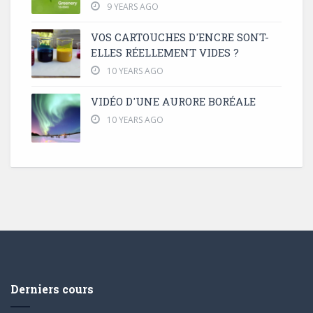
9 YEARS AGO
VOS CARTOUCHES D'ENCRE SONT-
ELLES RÉELLEMENT VIDES ?
10 YEARS AGO
VIDÉO D'UNE AURORE BORÉALE
10 YEARS AGO
Derniers cours