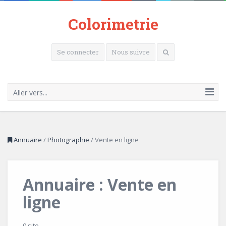
Colorimetrie
Se connecter
Nous suivre
Aller vers...
Annuaire
/
Photographie
/
Vente en ligne
Annuaire : Vente en
ligne
0 site