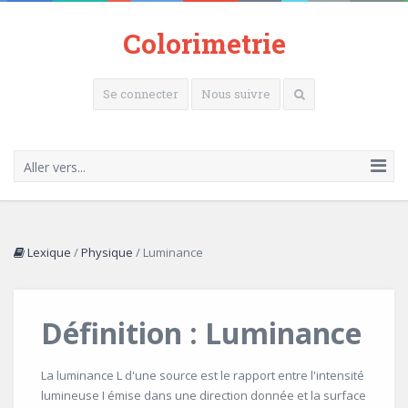
Colorimetrie
Se connecter
Nous suivre
Aller vers...
Lexique
/
Physique
/
Luminance
Définition : Luminance
La luminance L d'une source est le rapport entre l'intensité
lumineuse I émise dans une direction donnée et la surface