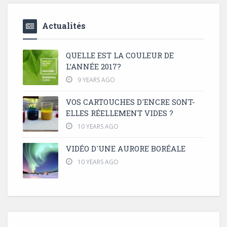
Actualités
QUELLE EST LA COULEUR DE
L’ANNÉE 2017?
9 YEARS AGO
VOS CARTOUCHES D'ENCRE SONT-
ELLES RÉELLEMENT VIDES ?
10 YEARS AGO
VIDÉO D'UNE AURORE BORÉALE
10 YEARS AGO