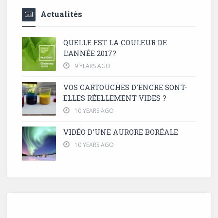
Actualités
QUELLE EST LA COULEUR DE
L’ANNÉE 2017?
9 YEARS AGO
VOS CARTOUCHES D'ENCRE SONT-
ELLES RÉELLEMENT VIDES ?
10 YEARS AGO
VIDÉO D'UNE AURORE BORÉALE
10 YEARS AGO