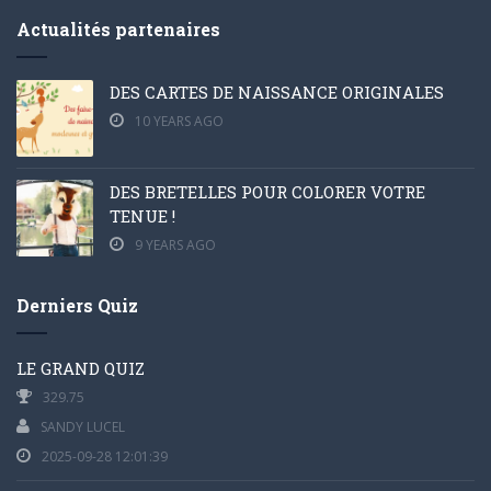
Actualités partenaires
DES CARTES DE NAISSANCE ORIGINALES
10 YEARS AGO
DES BRETELLES POUR COLORER VOTRE
TENUE !
9 YEARS AGO
Derniers Quiz
LE GRAND QUIZ
329.75
SANDY LUCEL
2025-09-28 12:01:39