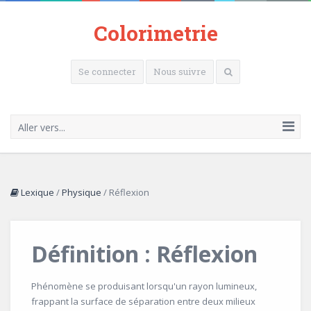
Colorimetrie
Se connecter
Nous suivre
Aller vers...
Lexique
/
Physique
/
Réflexion
Définition : Réflexion
Phénomène se produisant lorsqu'un rayon lumineux,
frappant la surface de séparation entre deux milieux