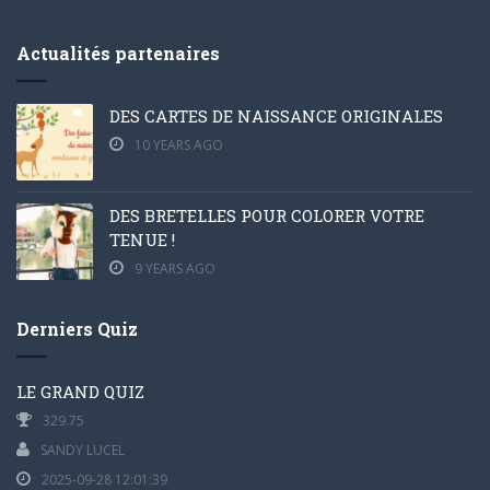
Actualités partenaires
DES CARTES DE NAISSANCE ORIGINALES
10 YEARS AGO
DES BRETELLES POUR COLORER VOTRE
TENUE !
9 YEARS AGO
Derniers Quiz
LE GRAND QUIZ
329.75
SANDY LUCEL
2025-09-28 12:01:39