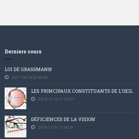
Derniers cours
LOI DE GRASSMANN
2017-06-19 23:49:35
LES PRINCIPAUX CONSTITUANTS DE L'OEIL
2016-12-30 11:33:37
DÉFICIENCES DE LA VISION
2016-12-30 11:06:41