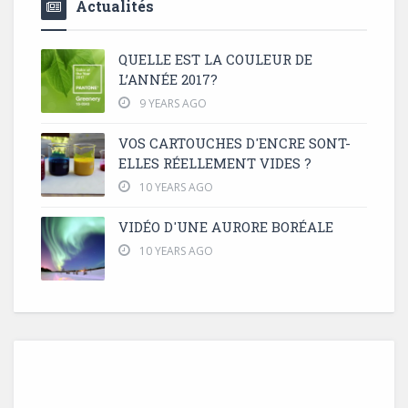
Actualités
QUELLE EST LA COULEUR DE
L’ANNÉE 2017?
9 YEARS AGO
VOS CARTOUCHES D'ENCRE SONT-
ELLES RÉELLEMENT VIDES ?
10 YEARS AGO
VIDÉO D'UNE AURORE BORÉALE
10 YEARS AGO