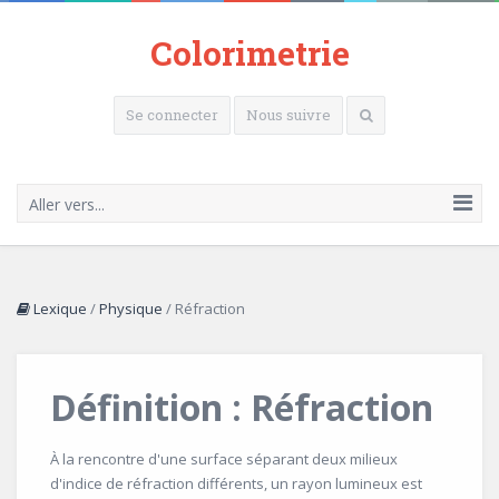
Colorimetrie
Se connecter
Nous suivre
Aller vers...
Lexique
/
Physique
/
Réfraction
Définition : Réfraction
À la rencontre d'une surface séparant deux milieux
d'indice de réfraction différents, un rayon lumineux est