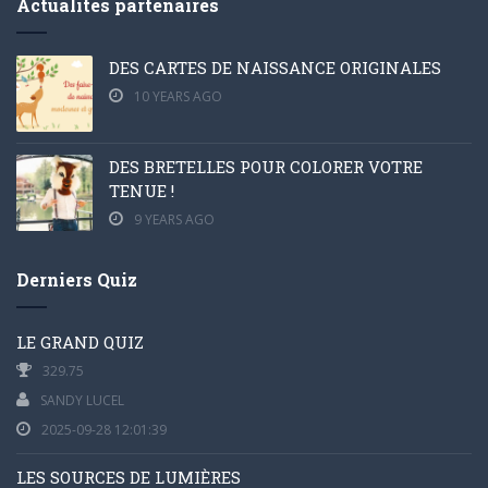
Actualités partenaires
DES CARTES DE NAISSANCE ORIGINALES
10 YEARS AGO
DES BRETELLES POUR COLORER VOTRE
TENUE !
9 YEARS AGO
Derniers Quiz
LE GRAND QUIZ
329.75
SANDY LUCEL
2025-09-28 12:01:39
LES SOURCES DE LUMIÈRES