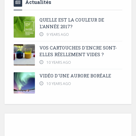
Actualités
QUELLE EST LA COULEUR DE
L’ANNÉE 2017?
9 YEARS AGO
VOS CARTOUCHES D'ENCRE SONT-
ELLES RÉELLEMENT VIDES ?
10 YEARS AGO
VIDÉO D'UNE AURORE BORÉALE
10 YEARS AGO