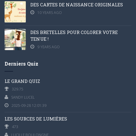
DES CARTES DE NAISSANCE ORIGINALES
10 YEARS AGO
DES BRETELLES POUR COLORER VOTRE
TENUE !
9 YEARS AGO
Derniers Quiz
LE GRAND QUIZ
329.75
SANDY LUCEL
2025-09-28 12:01:39
LES SOURCES DE LUMIÈRES
473
LUCILLE BOULONGNE