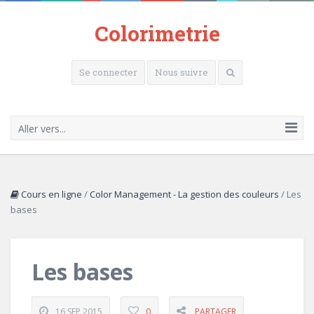
Colorimetrie
Se connecter
Nous suivre
Aller vers...
Cours en ligne
/
Color Management - La gestion des couleurs
/
Les
bases
Les bases
16 SEP 2015
0
PARTAGER