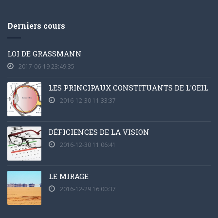
Derniers cours
LOI DE GRASSMANN
2017-06-19 23:49:35
LES PRINCIPAUX CONSTITUANTS DE L'OEIL
2016-12-30 11:33:37
DÉFICIENCES DE LA VISION
2016-12-30 11:06:41
LE MIRAGE
2016-12-29 16:00:37