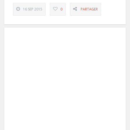
16 SEP 2015
0
PARTAGER