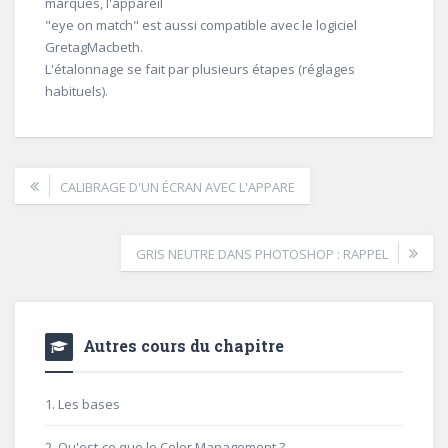
marques, l'appareil
"eye on match" est aussi compatible avec le logiciel
GretagMacbeth.
L'étalonnage se fait par plusieurs étapes (réglages
habituels).
CALIBRAGE D'UN ÉCRAN AVEC L'APPARE
GRIS NEUTRE DANS PHOTOSHOP : RAPPEL
Autres cours du chapitre
1. Les bases
2. Qu'est-ce que le Color Management ?