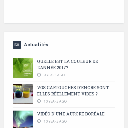
Actualités
QUELLE EST LA COULEUR DE
L’ANNÉE 2017?
9 YEARS AGO
VOS CARTOUCHES D'ENCRE SONT-
ELLES RÉELLEMENT VIDES ?
10 YEARS AGO
VIDÉO D'UNE AURORE BORÉALE
10 YEARS AGO