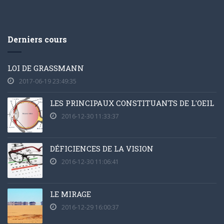
Derniers cours
LOI DE GRASSMANN
2017-06-19 23:49:35
LES PRINCIPAUX CONSTITUANTS DE L'OEIL
2016-12-30 11:33:37
DÉFICIENCES DE LA VISION
2016-12-30 11:06:41
LE MIRAGE
2016-12-29 16:00:37