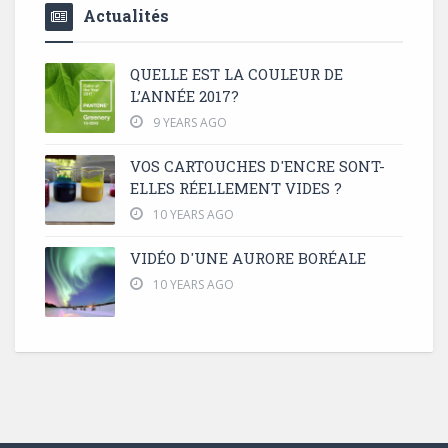
Actualités
QUELLE EST LA COULEUR DE
L’ANNÉE 2017?
9 YEARS AGO
VOS CARTOUCHES D'ENCRE SONT-
ELLES RÉELLEMENT VIDES ?
10 YEARS AGO
VIDÉO D'UNE AURORE BORÉALE
10 YEARS AGO