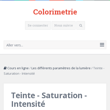
Colorimetrie
Se connecter
Nous suivre
Aller vers...
Cours en ligne
/
Les différents paramètres de la lumière
/
Teinte -
Saturation - Intensité
Teinte - Saturation -
Intensité