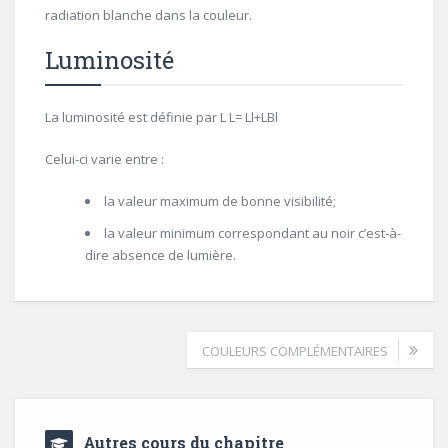
radiation blanche dans la couleur.
Luminosité
La luminosité est définie par L L= Ll+LBl
Celui-ci varie entre :
la valeur maximum de bonne visibilité;
la valeur minimum correspondant au noir c’est-à-
dire absence de lumière.
COULEURS COMPLÉMENTAIRES
Autres cours du chapitre