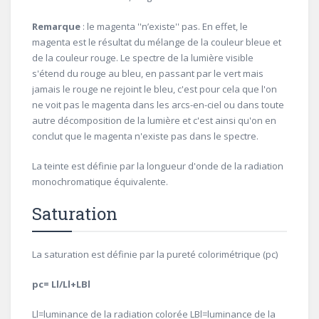
Remarque
: le magenta ''n’existe'' pas. En effet, le
magenta est le résultat du mélange de la couleur bleue et
de la couleur rouge. Le spectre de la lumière visible
s'étend du rouge au bleu, en passant par le vert mais
jamais le rouge ne rejoint le bleu, c'est pour cela que l'on
ne voit pas le magenta dans les arcs-en-ciel ou dans toute
autre décomposition de la lumière et c'est ainsi qu'on en
conclut que le magenta n'existe pas dans le spectre.
La teinte est définie par la longueur d'onde de la radiation
monochromatique équivalente.
Saturation
La saturation est définie par la pureté colorimétrique (pc)
pc= Ll/Ll+LBl
Ll=luminance de la radiation colorée LBl=luminance de la