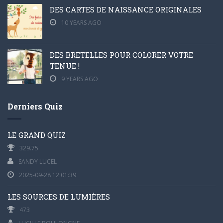
DES CARTES DE NAISSANCE ORIGINALES
10 YEARS AGO
DES BRETELLES POUR COLORER VOTRE
TENUE !
9 YEARS AGO
Derniers Quiz
LE GRAND QUIZ
329.75
SANDY LUCEL
2025-09-28 12:01:39
LES SOURCES DE LUMIÈRES
473