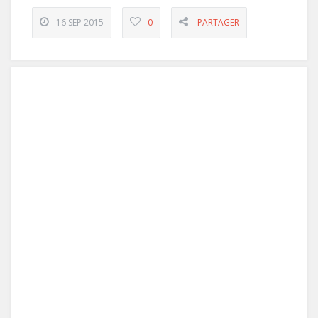
16 SEP 2015
0
PARTAGER