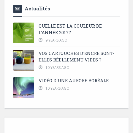
Actualités
QUELLE EST LA COULEUR DE
L’ANNÉE 2017?
9 YEARS AGO
VOS CARTOUCHES D'ENCRE SONT-
ELLES RÉELLEMENT VIDES ?
10 YEARS AGO
VIDÉO D'UNE AURORE BORÉALE
10 YEARS AGO