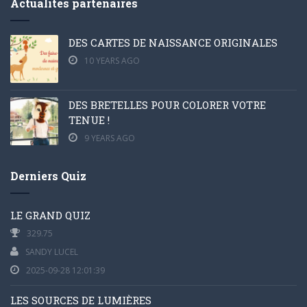
Actualités partenaires
DES CARTES DE NAISSANCE ORIGINALES
10 YEARS AGO
DES BRETELLES POUR COLORER VOTRE
TENUE !
9 YEARS AGO
Derniers Quiz
LE GRAND QUIZ
329.75
SANDY LUCEL
2025-09-28 12:01:39
LES SOURCES DE LUMIÈRES