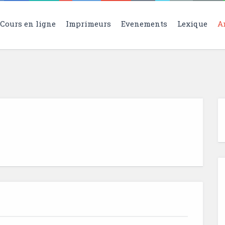
Cours en ligne
Imprimeurs
Evenements
Lexique
A