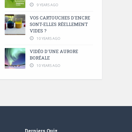
9 YEARS AGO
VOS CARTOUCHES D'ENCRE
SONT-ELLES RÉELLEMENT
VIDES ?
10 YEARS AGO
VIDÉO D'UNE AURORE
BORÉALE
10 YEARS AGO
Derniers Quiz