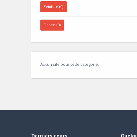
Peinture (0)
Dessin (0)
Aucun site pour cette catégorie.
Derniers cours
Quelqu