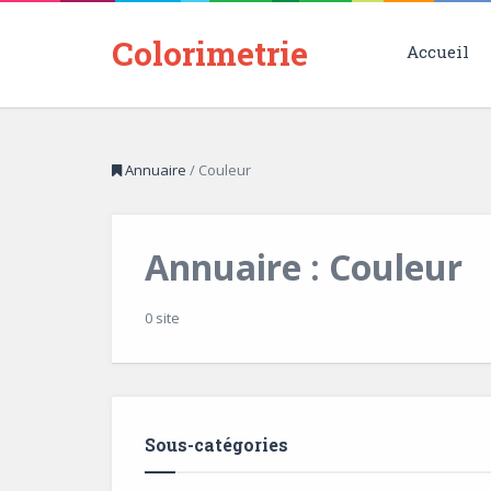
Colorimetrie
Accueil
Annuaire
/
Couleur
Annuaire : Couleur
0 site
Sous-catégories