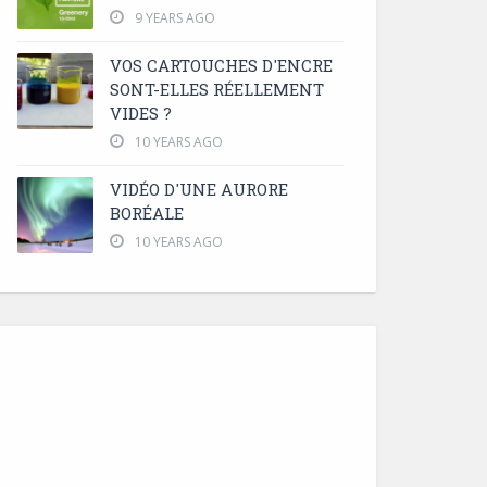
9 YEARS AGO
VOS CARTOUCHES D'ENCRE
SONT-ELLES RÉELLEMENT
VIDES ?
10 YEARS AGO
VIDÉO D'UNE AURORE
BORÉALE
10 YEARS AGO