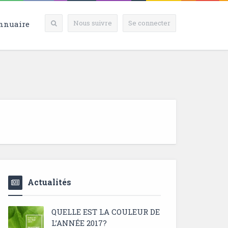
Nous suivre
Se connecter
nnuaire
Actualités
QUELLE EST LA COULEUR DE
L’ANNÉE 2017?