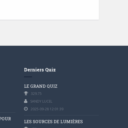
Derniers Quiz
LE GRAND QUIZ
329.75
SANDY LUCEL
2025-09-28 12:01:39
 POUR
LES SOURCES DE LUMIÈRES