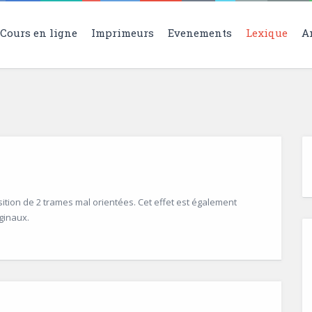
Cours en ligne
Imprimeurs
Evenements
Lexique
A
sition de 2 trames mal orientées. Cet effet est également
ginaux.