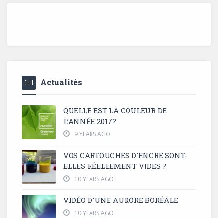
Actualités
QUELLE EST LA COULEUR DE
L’ANNÉE 2017?
9 YEARS AGO
VOS CARTOUCHES D'ENCRE SONT-
ELLES RÉELLEMENT VIDES ?
10 YEARS AGO
VIDÉO D'UNE AURORE BORÉALE
10 YEARS AGO