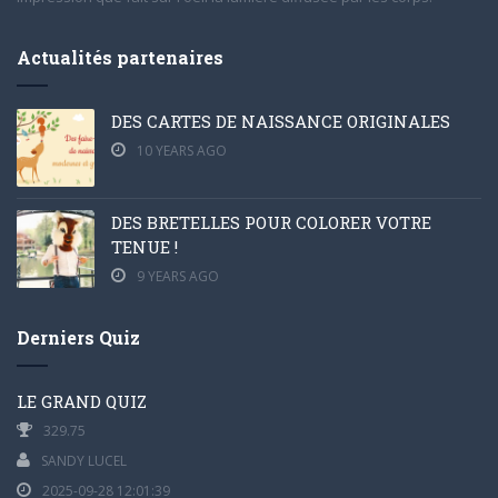
Actualités partenaires
DES CARTES DE NAISSANCE ORIGINALES
10 YEARS AGO
DES BRETELLES POUR COLORER VOTRE
TENUE !
9 YEARS AGO
Derniers Quiz
LE GRAND QUIZ
329.75
SANDY LUCEL
2025-09-28 12:01:39