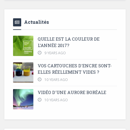
Actualités
QUELLE EST LA COULEUR DE
L’ANNÉE 2017?
9 YEARS AGO
VOS CARTOUCHES D'ENCRE SONT-
ELLES RÉELLEMENT VIDES ?
10 YEARS AGO
VIDÉO D'UNE AURORE BORÉALE
10 YEARS AGO