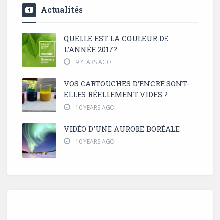
Actualités
QUELLE EST LA COULEUR DE
L’ANNÉE 2017?
9 YEARS AGO
VOS CARTOUCHES D'ENCRE SONT-
ELLES RÉELLEMENT VIDES ?
10 YEARS AGO
VIDÉO D'UNE AURORE BORÉALE
10 YEARS AGO