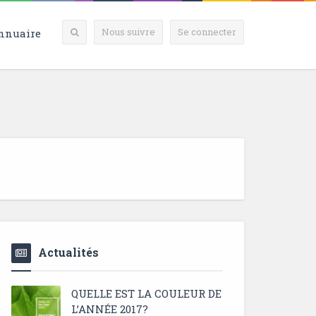
Nous suivre
Se connecter
nnuaire
Actualités
QUELLE EST LA COULEUR DE
L’ANNÉE 2017?