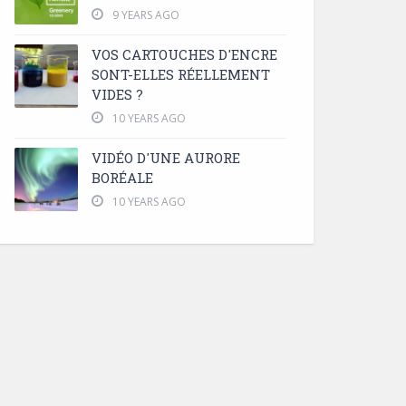
9 YEARS AGO
VOS CARTOUCHES D'ENCRE
SONT-ELLES RÉELLEMENT
VIDES ?
10 YEARS AGO
VIDÉO D'UNE AURORE
BORÉALE
10 YEARS AGO