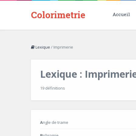
Colorimetrie
Accueil
Lexique
/
Imprimerie
Lexique : Imprimeri
19 définitions
Angle de trame
Bichromie