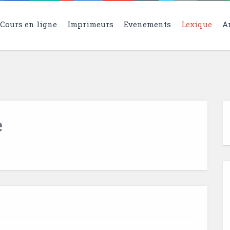
Cours en ligne
Imprimeurs
Evenements
Lexique
A
e