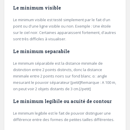
Le minimum visible
Le minimum visible est testé simplement par le fait d'un
point ou d'une ligne visible ou non. Exemple : Une étoile
sur le ciel noir. Certaines apparaissent fortement, d'autres
sont très difficiles à visualiser.
Le minimum separabile
Le minimum séparabile est la distance minimale de
distinction entre 2 points distincts, donc la distance
minimale entre 2 points noirs sur fond blanc. α : angle
mesurant le pouvoir séparateur [petit]Remarque : A 100 m,
on peut voir 2 objets distants de 3 cm.[/petit]
Le minimum legibile ou acuité de contour
Le minimum legibile est le fait de pouvoir distinguer une
différence entre des formes de petites tailles différentes.