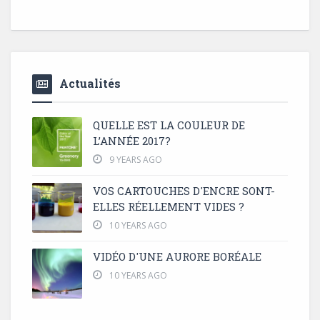
Actualités
QUELLE EST LA COULEUR DE
L’ANNÉE 2017?
9 YEARS AGO
VOS CARTOUCHES D'ENCRE SONT-
ELLES RÉELLEMENT VIDES ?
10 YEARS AGO
VIDÉO D'UNE AURORE BORÉALE
10 YEARS AGO