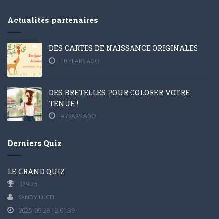
Actualités partenaires
DES CARTES DE NAISSANCE ORIGINALES
10 YEARS AGO
DES BRETELLES POUR COLORER VOTRE
TENUE !
9 YEARS AGO
Derniers Quiz
LE GRAND QUIZ
329.75
SANDY LUCEL
2025-09-28 12:01:39