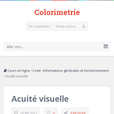
Colorimetrie
Se connecter
Nous suivre
Aller vers...
Cours en ligne
/
L'oeil - Informations générales et fonctionnement
/
Acuité visuelle
Acuité visuelle
16 SEP 2015
0
PARTAGER