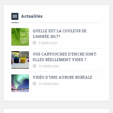
Actualités
QUELLE EST LA COULEUR DE
L’ANNÉE 2017?
9 YEARS AGO
VOS CARTOUCHES D'ENCRE SONT-
ELLES RÉELLEMENT VIDES ?
10 YEARS AGO
VIDÉO D'UNE AURORE BORÉALE
10 YEARS AGO