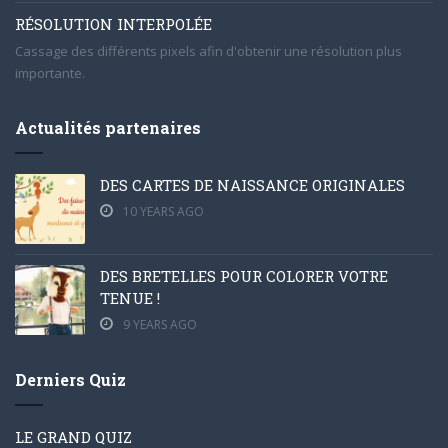
RÉSOLUTION INTERPOLÉE
Cassage des différents pixels afin d'obtenir une résolution plus
importante.
Actualités partenaires
DES CARTES DE NAISSANCE ORIGINALES
10 YEARS AGO
DES BRETELLES POUR COLORER VOTRE
TENUE !
9 YEARS AGO
Derniers Quiz
LE GRAND QUIZ