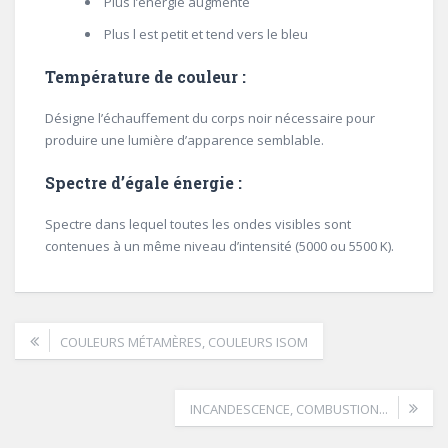
Plus l’énergie augmente
Plus l est petit et tend vers le bleu
Température de couleur :
Désigne l’échauffement du corps noir nécessaire pour
produire une lumière d’apparence semblable.
Spectre d’égale énergie :
Spectre dans lequel toutes les ondes visibles sont
contenues à un même niveau d’intensité (5000 ou 5500 K).
COULEURS MÉTAMÈRES, COULEURS ISOM
INCANDESCENCE, COMBUSTION...