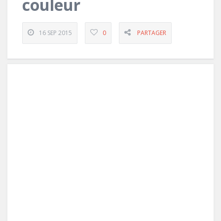
couleur
16 SEP 2015
0
PARTAGER