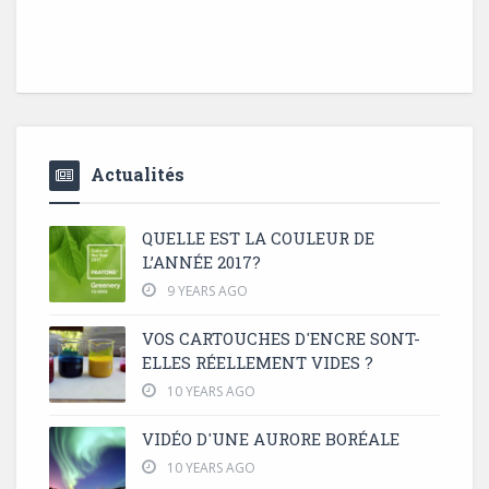
Actualités
QUELLE EST LA COULEUR DE
L’ANNÉE 2017?
9 YEARS AGO
VOS CARTOUCHES D'ENCRE SONT-
ELLES RÉELLEMENT VIDES ?
10 YEARS AGO
VIDÉO D'UNE AURORE BORÉALE
10 YEARS AGO