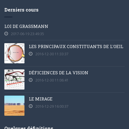
Derniers cours
LOI DE GRASSMANN
2017-06-19 23:49:35
LES PRINCIPAUX CONSTITUANTS DE L'OEIL
2016-12-30 11:33:37
DÉFICIENCES DE LA VISION
2016-12-30 11:06:41
LE MIRAGE
2016-12-29 16:00:37
Quelques définitions