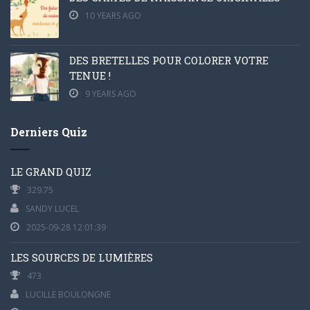
10 YEARS AGO
DES BRETELLES POUR COLORER VOTRE
TENUE !
9 YEARS AGO
Derniers Quiz
LE GRAND QUIZ
329.75
SANDY LUCEL
2025-09-28 12:01:39
LES SOURCES DE LUMIÈRES
473
LUCILLE BOULONGNE