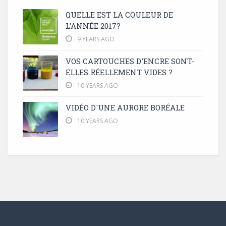
QUELLE EST LA COULEUR DE
L’ANNÉE 2017?
9 YEARS AGO
VOS CARTOUCHES D'ENCRE SONT-
ELLES RÉELLEMENT VIDES ?
10 YEARS AGO
VIDÉO D'UNE AURORE BORÉALE
10 YEARS AGO