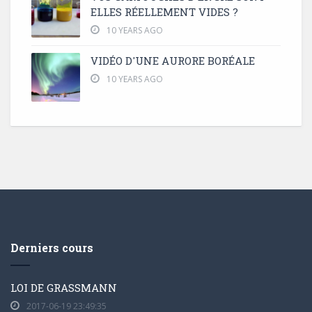
ELLES RÉELLEMENT VIDES ?
10 YEARS AGO
VIDÉO D'UNE AURORE BORÉALE
10 YEARS AGO
Derniers cours
LOI DE GRASSMANN
2017-06-19 23:49:35