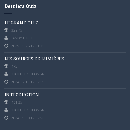
Derniers Quiz
LE GRAND QUIZ
329.75
SANDY LUCEL
2025-09-28 12:01:39
LES SOURCES DE LUMIÈRES
473
LUCILLE BOULONGNE
2024-07-15 12:32:15
INTRODUCTION
461.25
LUCILLE BOULONGNE
2024-05-30 12:32:58