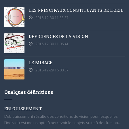
LES PRINCIPAUX CONSTITUANTS DE L'OEIL
2016-12-30 11:33:37
DÉFICIENCES DE LA VISION
2016-12-30 11:06:41
LE MIRAGE
2016-12-29 16:00:37
Quelques définitions
EBLOUISSEMENT
L'éblouissement résulte des conditions de vision pour lesquelles
l'individu est moins apte à percevoir les objets suite à des lumina...