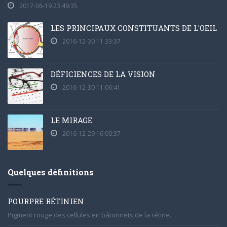
2017-06-19 23:49:35
LES PRINCIPAUX CONSTITUANTS DE L'OEIL
2016-12-30 11:33:37
DÉFICIENCES DE LA VISION
2016-12-30 11:06:41
LE MIRAGE
2016-12-29 16:00:37
Quelques définitions
POURPRE RÉTINIEN
Pigment rouge des cellules en bâtonnets de la rétine.