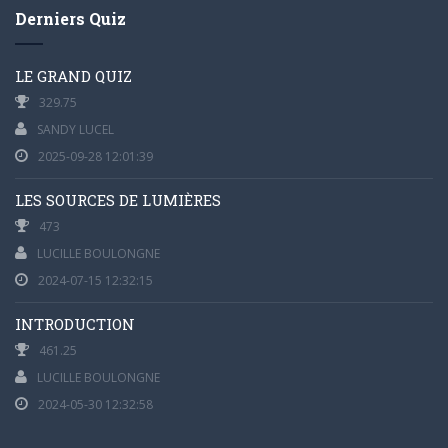
Derniers Quiz
LE GRAND QUIZ
329.75
SANDY LUCEL
2025-09-28 12:01:39
LES SOURCES DE LUMIÈRES
473
LUCILLE BOULONGNE
2024-07-15 12:32:15
INTRODUCTION
461.25
LUCILLE BOULONGNE
2024-05-30 12:32:58