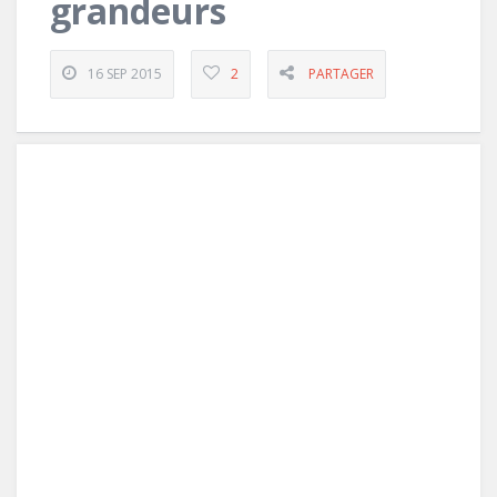
grandeurs
16 SEP 2015
2
PARTAGER