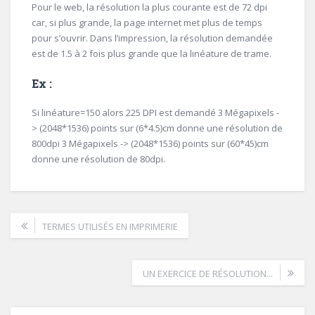
Pour le web, la résolution la plus courante est de 72 dpi
car, si plus grande, la page internet met plus de temps
pour s’ouvrir. Dans l’impression, la résolution demandée
est de 1.5 à 2 fois plus grande que la linéature de trame.
Ex :
Si linéature=150 alors 225 DPI est demandé 3 Mégapixels -
> (2048*1536) points sur (6*4.5)cm donne une résolution de
800dpi 3 Mégapixels -> (2048*1536) points sur (60*45)cm
donne une résolution de 80dpi.
TERMES UTILISÉS EN IMPRIMERIE
UN EXERCICE DE RÉSOLUTION...