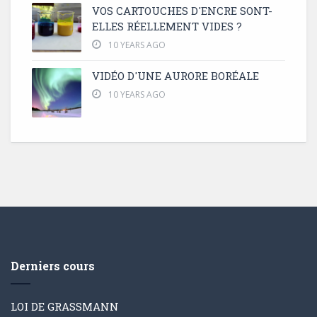
VOS CARTOUCHES D'ENCRE SONT-
ELLES RÉELLEMENT VIDES ?
10 YEARS AGO
VIDÉO D'UNE AURORE BORÉALE
10 YEARS AGO
Derniers cours
LOI DE GRASSMANN