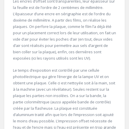
Les encres d’offset sont transparentes, leur épaisseur sur
la feuille est de l’ordre de 2 centièmes de millimètre.
L’épaisseur d’une encre en sérigraphie est de l’ordre du
dixième de millimètre. A partir des films, on réalise les
plaques. On perfore la plaque, comme le film l’a déjà été
pour un placement correct lors de leur utilisation, on fait un
vide d’air pour éviter les poches d’air (en tout, deux vides
d’air sont réalisés pour permettre aux sels d’argent de
bien coller sur la plaque), enfin, ces dernières sont
exposées (ici les rayons utilisés sont les UV).
Le temps d’exposition est contrôlé par une cellule
photoélectrique qui gère l’énergie de la lampe UV et on
obtient une plaque. Celle ci est nettoyée soit à la main, soit
à la machine (avec un révélateur). Seules restent sur la
plaque les parties non insolées. On a sur la bande, la
partie colorimétrique (aussi appelée bande de contrôle)
créée par la flasheuse. La plaque est constituée
d’aluminium traité afin que lors de l’impression soit ajouté
le moins d’eau possible. L’impression offset nécessite de
l’eau et de l’encre mais si l’eau est présente en trop grande