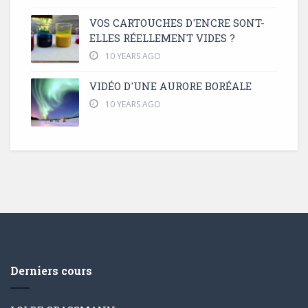
VOS CARTOUCHES D'ENCRE SONT-
ELLES RÉELLEMENT VIDES ?
10 YEARS AGO
VIDÉO D'UNE AURORE BORÉALE
10 YEARS AGO
Derniers cours