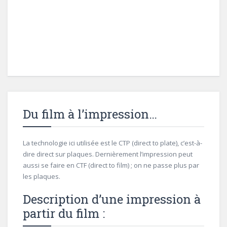
Du film à l’impression…
La technologie ici utilisée est le CTP (direct to plate), c’est-à-
dire direct sur plaques. Dernièrement l’impression peut
aussi se faire en CTF (direct to film) ; on ne passe plus par
les plaques.
Description d’une impression à
partir du film :