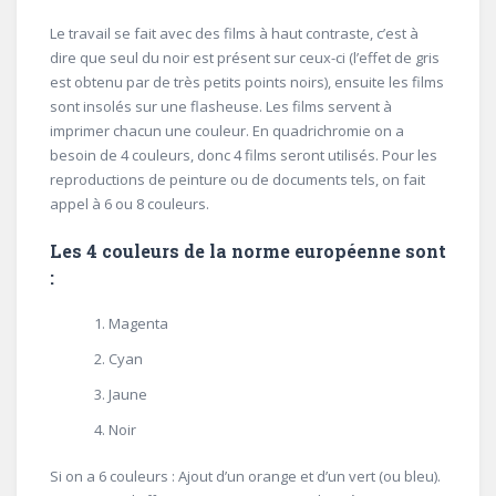
Le travail se fait avec des films à haut contraste, c’est à
dire que seul du noir est présent sur ceux-ci (l’effet de gris
est obtenu par de très petits points noirs), ensuite les films
sont insolés sur une flasheuse. Les films servent à
imprimer chacun une couleur. En quadrichromie on a
besoin de 4 couleurs, donc 4 films seront utilisés. Pour les
reproductions de peinture ou de documents tels, on fait
appel à 6 ou 8 couleurs.
Les 4 couleurs de la norme européenne sont
:
Magenta
Cyan
Jaune
Noir
Si on a 6 couleurs : Ajout d’un orange et d’un vert (ou bleu).