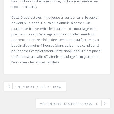
L’eau utilisée doit être mi douce, mi dure (c’est-à-dire pas
trop de calcaire).
Cette étape est très minutieuse à réaliser car si le papier
devient plus acide, il aura plus difficile à sécher. Un
rouleau se trouve entre les rouleaux de mouillage et le
premier rouleau d’encrage afin de contrôler l’émulsion
eau/encre. L’encre sèche directement en surface, mais a
besoin d’au moins 4 heures (dans de bonnes conditions)
pour sécher complètement. Entre chaque feuille est placé
de l’anti-macule, afin d’éviter le maculage (la migration de
l’encre vers les autres feuilles).
UN EXERCICE DE RÉSOLUTION...
MISE EN FORME DES IMPRESSIONS - LE