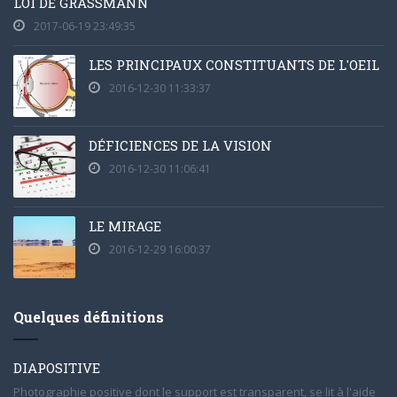
LOI DE GRASSMANN
2017-06-19 23:49:35
LES PRINCIPAUX CONSTITUANTS DE L'OEIL
2016-12-30 11:33:37
DÉFICIENCES DE LA VISION
2016-12-30 11:06:41
LE MIRAGE
2016-12-29 16:00:37
Quelques définitions
DIAPOSITIVE
Photographie positive dont le support est transparent, se lit à l'aide