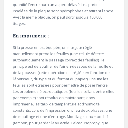
quantité l’encre aura un aspect délavé. Les parties
insolées de la plaque sont hydrophobes et attirent l’encre.
Avec la même plaque, on peut sortir jusqu’à 100 000
tirages.
En imprimerie :
Si la presse en est équipée, un margeur réglé
manuellement prend les feuilles (une cellule détecte
automatiquement le passage correct des feuilles) ; le
principe est de souffler de l’air en-dessous de la feuille et
de la pousser (cette opération est réglée en fonction de
l’épaisseur, du type et du format du papier). Ensuite les
feuilles sont écrasées pour permettre de poser l’encre.
Les problèmes électrostatiques (feuilles collant entre elles
par exemple) sont résolus en maintenant, dans
l’imprimerie, les taux de température et d’humidité
constants. Lors de l’impression ont lieu deux phases, une
de mouillage et une d’encrage. Mouillage : eau + additif
(tampon) pour garder l’eau acide + alcool isopropylique.