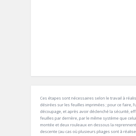
Ces étapes sont nécessaires selon le travail à réa
désirées sur les feuilles imprimées ; pour ce faire, l’
découpage, et après avoir déclenché la sécurité, ef
feuilles par derrière, par le même système que celu
montée et deux rouleaux en dessous la reprennent. 
descente (au cas où plusieurs pliages sont à réaliser