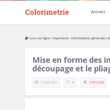
Colorimetrie
Accueil
Cours en ligne
/
Imprimerie - Informations générales e
Mise en forme des im
découpage et le plia
17 SEP 2015
0
PARTAGER