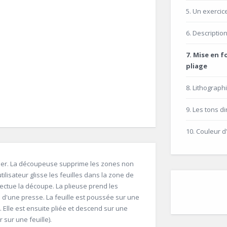
5. Un exercice
6. Descriptio
7. Mise en 
pliage
8. Lithograph
9. Les tons di
10. Couleur d
liser. La découpeuse supprime les zones non
utilisateur glisse les feuilles dans la zone de
fectue la découpe. La plieuse prend les
i d'une presse. La feuille est poussée sur une
Elle est ensuite pliée et descend sur une
 sur une feuille).