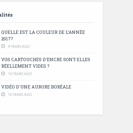
lités
QUELLE EST LA COULEUR DE L’ANNÉE
2017?
9 YEARS AGO
VOS CARTOUCHES D'ENCRE SONT-ELLES
RÉELLEMENT VIDES ?
10 YEARS AGO
VIDÉO D'UNE AURORE BORÉALE
10 YEARS AGO