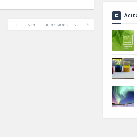
Actua
LITHOGRAPHIE - IMPRESSION OFFSET