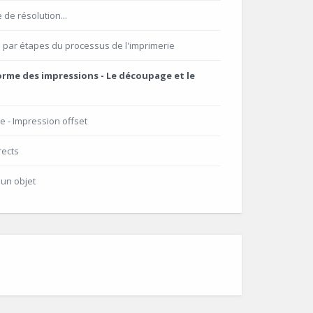
 de résolution...
n par étapes du processus de l'imprimerie
forme des impressions - Le découpage et le
ie - Impression offset
rects
'un objet