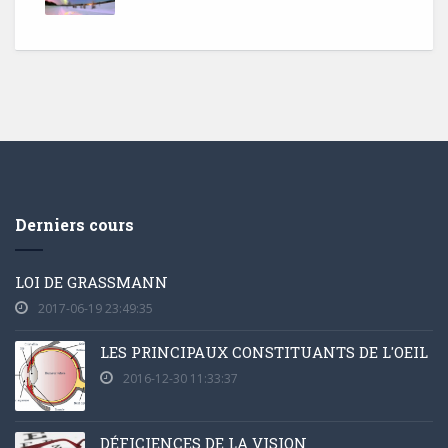
Derniers cours
LOI DE GRASSMANN
2017-06-19 23:49:35
LES PRINCIPAUX CONSTITUANTS DE L'OEIL
2016-12-30 11:33:37
DÉFICIENCES DE LA VISION