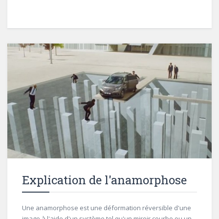
Explication de l'anamorphose
Une anamorphose est une déformation réversible d'une
image à l'aide d'un système tel qu'un miroir courbe ou un