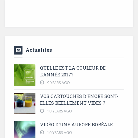
Actualités
QUELLE EST LA COULEUR DE
L’ANNÉE 2017?
9 YEARS AGO
VOS CARTOUCHES D'ENCRE SONT-
ELLES RÉELLEMENT VIDES ?
10 YEARS AGO
VIDÉO D'UNE AURORE BORÉALE
10 YEARS AGO