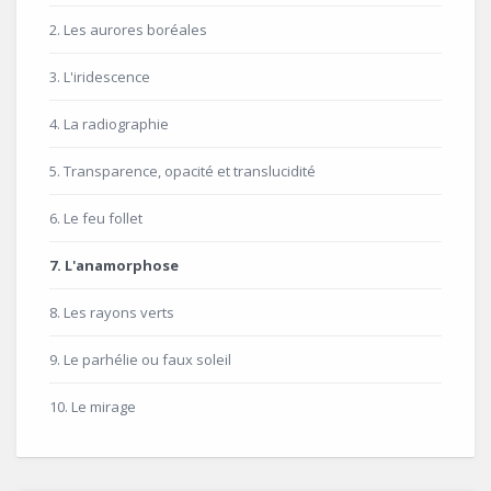
2. Les aurores boréales
3. L'iridescence
4. La radiographie
5. Transparence, opacité et translucidité
6. Le feu follet
7. L'anamorphose
8. Les rayons verts
9. Le parhélie ou faux soleil
10. Le mirage