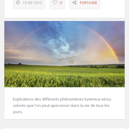
18 SEP 2015
0
PARTAGER
Explications des différents phénomènes lumineux et/ou
colorés que l'on peut apercevoir dans la vie de tous les
jours.