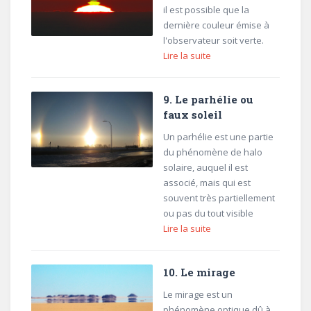
il est possible que la
dernière couleur émise à
l'observateur soit verte.
Lire la suite
9. Le parhélie ou
faux soleil
Un parhélie est une partie
du phénomène de halo
solaire, auquel il est
associé, mais qui est
souvent très partiellement
ou pas du tout visible
Lire la suite
10. Le mirage
Le mirage est un
phénomène optique dû à