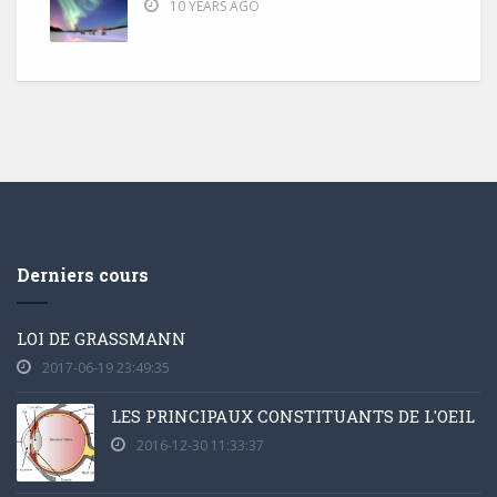
10 YEARS AGO
Derniers cours
LOI DE GRASSMANN
2017-06-19 23:49:35
LES PRINCIPAUX CONSTITUANTS DE L'OEIL
2016-12-30 11:33:37