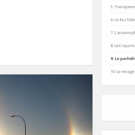
5. Transparen
6. Le feu folle
7. L'anamor
8. Les rayons
9. Le parhél
10. Le mirage