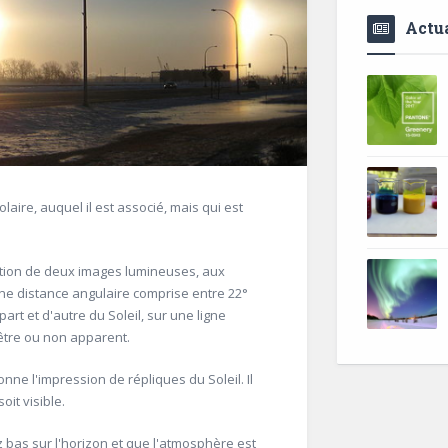
Actua
ire, auquel il est associé, mais qui est
tion de deux images lumineuses, aux
une distance angulaire comprise entre 22°
 part et d'autre du Soleil, sur une ligne
-être ou non apparent.
onne l'impression de répliques du Soleil. Il
it visible.
 bas sur l'horizon et que l'atmosphère est