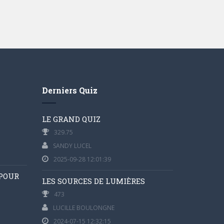
Derniers Quiz
LE GRAND QUIZ
329.75
SANDY LUCEL
2025-09-28 12:01:39
 POUR
LES SOURCES DE LUMIÈRES
473
LUCILLE BOULONGNE
2024-07-15 12:32:15