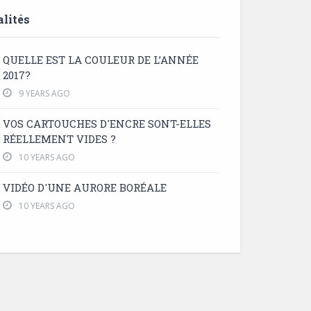
lités
QUELLE EST LA COULEUR DE L’ANNÉE
2017?
9 YEARS AGO
VOS CARTOUCHES D'ENCRE SONT-ELLES
RÉELLEMENT VIDES ?
10 YEARS AGO
VIDÉO D'UNE AURORE BORÉALE
10 YEARS AGO