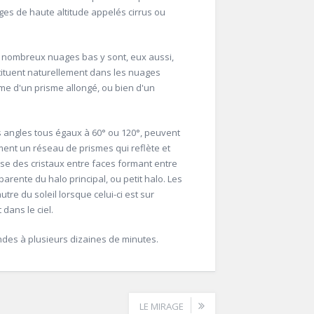
ges de haute altitude appelés cirrus ou
de nombreux nuages bas y sont, eux aussi,
stituent naturellement dans les nuages
me d'un prisme allongé, ou bien d'un
es angles tous égaux à 60° ou 120°, peuvent
ent un réseau de prismes qui reflète et
erse des cristaux entre faces formant entre
arente du halo principal, ou petit halo. Les
tre du soleil lorsque celui-ci est sur
 dans le ciel.
des à plusieurs dizaines de minutes.
LE MIRAGE