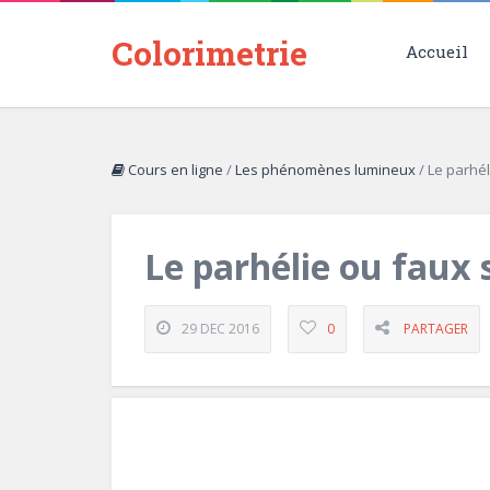
Colorimetrie
Accueil
Cours en ligne
/
Les phénomènes lumineux
/
Le parhél
Le parhélie ou faux s
29 DEC 2016
0
PARTAGER